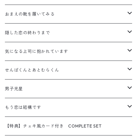
ステッカー
アクリルスタンド
おまえの靴を履いてみる
缶バッジ
ステッカー
アクリルスタンド
隠した恋の終わりまで
ポストカード
缶バッジ
ステッカー
アクリルスタンド
気になる上司に抱かれています
【特典】チェキ風カード付き COMPLETE SET
ポストカード
缶バッジ
ステッカー
アクリルスタンド
せんばくんとあとむらくん
【特典】チェキ風カード付き COMPLETE SET
ポストカード
缶バッジ
ステッカー
アクリルスタンド
男子光星
【特典】チェキ風カード付き COMPLETE SET
ポストカード
缶バッジ
ステッカー
アクリルスタンド
もう恋は結構です
【特典】チェキ風カード付き COMPLETE SET
ポストカード
缶バッジ
ステッカー
アクリルスタンド
【特典】チェキ風カード付き COMPLETE SET