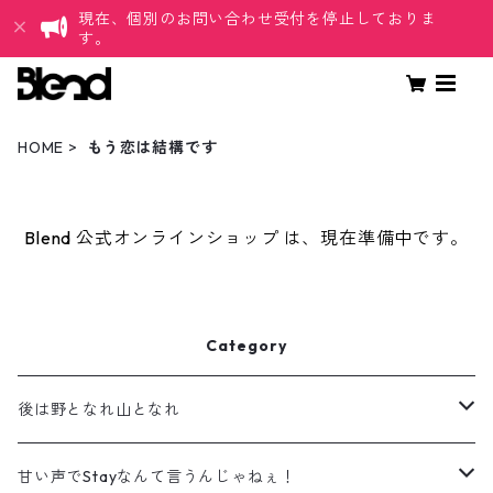
現在、個別のお問い合わせ受付を停止しておりま
す。
HOME
もう恋は結構です
Blend 公式オンラインショップ は、現在準備中です。
Category
後は野となれ山となれ
アクリルスタンド
甘い声でStayなんて言うんじゃねぇ！