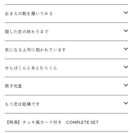
ステッカー
アクリルスタンド
おまえの靴を履いてみる
缶バッジ
ステッカー
アクリルスタンド
隠した恋の終わりまで
ポストカード
缶バッジ
ステッカー
アクリルスタンド
気になる上司に抱かれています
【特典】チェキ風カード付き COMPLETE SET
ポストカード
缶バッジ
ステッカー
アクリルスタンド
せんばくんとあとむらくん
【特典】チェキ風カード付き COMPLETE SET
ポストカード
缶バッジ
ステッカー
アクリルスタンド
男子光星
【特典】チェキ風カード付き COMPLETE SET
ポストカード
缶バッジ
ステッカー
アクリルスタンド
もう恋は結構です
【特典】チェキ風カード付き COMPLETE SET
ポストカード
缶バッジ
ステッカー
アクリルスタンド
【特典】チェキ風カード付き COMPLETE SET