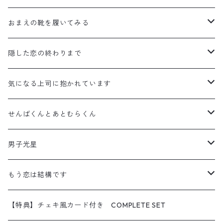
ステッカー
アクリルスタンド
おまえの靴を履いてみる
缶バッジ
ステッカー
アクリルスタンド
隠した恋の終わりまで
ポストカード
缶バッジ
ステッカー
アクリルスタンド
気になる上司に抱かれています
【特典】チェキ風カード付き COMPLETE SET
ポストカード
缶バッジ
ステッカー
アクリルスタンド
せんばくんとあとむらくん
【特典】チェキ風カード付き COMPLETE SET
ポストカード
缶バッジ
ステッカー
アクリルスタンド
男子光星
【特典】チェキ風カード付き COMPLETE SET
ポストカード
缶バッジ
ステッカー
アクリルスタンド
もう恋は結構です
【特典】チェキ風カード付き COMPLETE SET
ポストカード
缶バッジ
ステッカー
アクリルスタンド
【特典】チェキ風カード付き COMPLETE SET